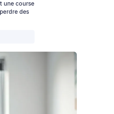
st une course
 perdre des