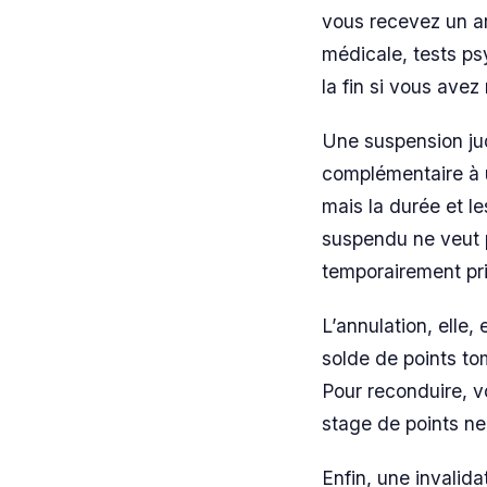
vous recevez un arr
médicale, tests ps
la fin si vous avez
Une suspension jud
complémentaire à 
mais la durée et l
suspendu ne veut pa
temporairement pri
L’annulation, elle,
solde de points tom
Pour reconduire, 
stage de points ne 
Enfin, une invalid