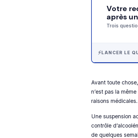
Votre recommandation sur récupérer son permis
après un
Trois questio
LANCER LE QU
Avant toute chose, 
n’est pas la même 
raisons médicales.
Une suspension adm
contrôle d’alcoolé
de quelques semain