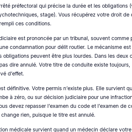
êté préfectoral qui précise la durée et les obligations (
ychotechniques, stage). Vous récupérez votre droit de 
 rempli ces conditions.
iciaire est prononcée par un tribunal, souvent comme 
une condamnation pour délit routier. Le mécanisme est
es obligations peuvent être plus lourdes. Dans les deux 
s dire annulé. Votre titre de conduite existe toujours, i
vé d’effet.
 est définitive. Votre permis n’existe plus. Elle survient 
be à zéro, ou sur décision judiciaire pour une infractio
vous devez repasser l’examen du code et l’examen de c
change rien, puisque le titre est annulé.
ation médicale survient quand un médecin déclare votre