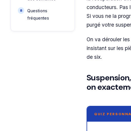
conducteurs. Pas le
Questions
Si vous ne la pro
fréquentes
purgé votre suspe
On va dérouler les 
insistant sur les 
de six.
Suspension, 
on exactem
QUIZ PERSONNA