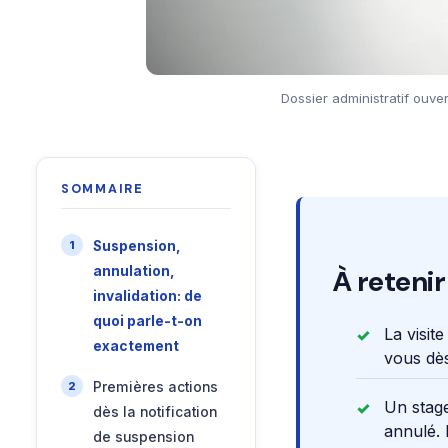
Dossier administratif ouve
SOMMAIRE
Suspension,
annulation,
À retenir
invalidation: de
quoi parle-t-on
La visit
exactement
vous dès
Premières actions
Un stage
dès la notification
annulé. 
de suspension