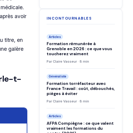
e médicale.
après avoir
INCONTOURNABLES
Articles
 titre, en
Formation rémunérée à
une galère
Grenoble en 2026 : ce que vous
toucherez vraiment
Par Claire Vasseur · 8 min
rle-t-
Généraliste
Formation torréfacteur avec
France Travail : coût, débouchés,
pièges à éviter
Par Claire Vasseur · 8 min
Articles
AFPA Compiègne : ce que valent
vraiment les formations du