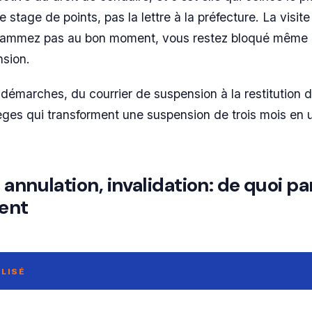
 stage de points, pas la lettre à la préfecture. La visit
grammez pas au bon moment, vous restez bloqué même 
nsion.
démarches, du courrier de suspension à la restitution du
pièges qui transforment une suspension de trois mois en 
annulation, invalidation: de quoi pa
ent
LISÉ