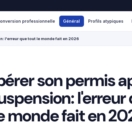
onversion professionnelle
Général
Profils atypiques
: l'erreur que tout le monde fait en 2026
érer son permis a
uspension: l'erreur
le monde fait en 20