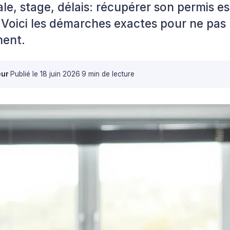
ale, stage, délais: récupérer son permis e
 Voici les démarches exactes pour ne pas
ment.
eur
·
Publié le
18 juin 2026
·
9 min de lecture