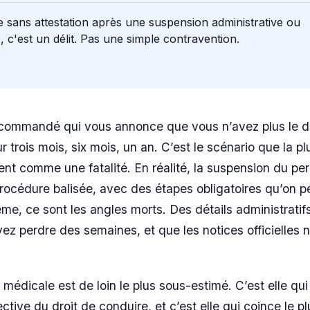
 sans attestation après une suspension administrative ou
re, c'est un délit. Pas une simple contravention.
ecommandé qui vous annonce que vous n’avez plus le d
r trois mois, six mois, un an. C’est le scénario que la p
nt comme une fatalité. En réalité, la suspension du pe
rocédure balisée, avec des étapes obligatoires qu’on p
ème, ce sont les angles morts. Des détails administratif
ez perdre des semaines, et que les notices officielles n
e médicale est de loin le plus sous-estimé. C’est elle q
ective du droit de conduire, et c’est elle qui coince le p