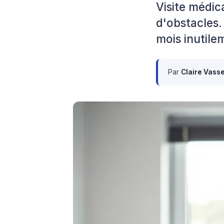
Visite médic
d'obstacles.
mois inutile
Par
Claire Vass