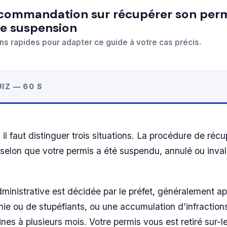
e suspension
ns rapides pour adapter ce guide à votre cas précis.
IZ — 60 S
il faut distinguer trois situations. La procédure de récu
selon que votre permis a été suspendu, annulé ou inval
inistrative est décidée par le préfet, généralement ap
mie ou de stupéfiants, ou une accumulation d’infractions
es à plusieurs mois. Votre permis vous est retiré sur-