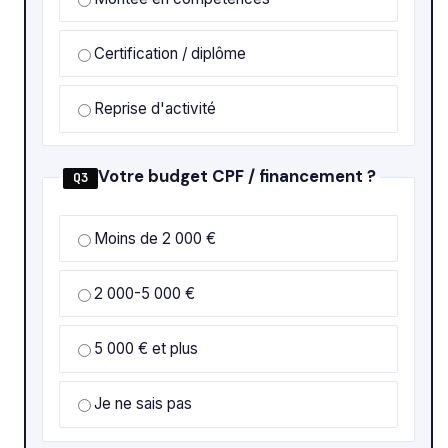
Certification / diplôme
Reprise d'activité
Votre budget CPF / financement ?
Q3
Moins de 2 000 €
2 000-5 000 €
5 000 € et plus
Je ne sais pas