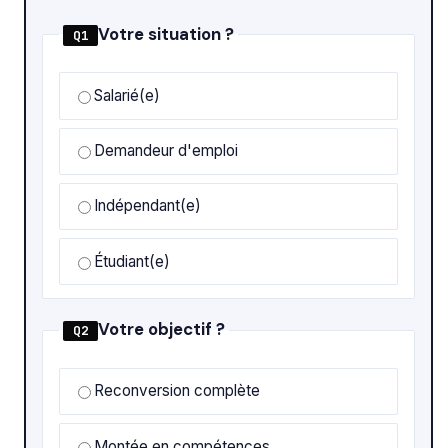
Votre situation ?
Q1
Salarié(e)
Demandeur d'emploi
Indépendant(e)
Étudiant(e)
Votre objectif ?
Q2
Reconversion complète
Montée en compétences