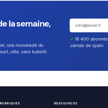
e la semaine,
18 400 abonnés ·
ller, une nouveauté du
Jamais de spam
rt, utile, sans bullshit.
RUBRIQUES
RESSOURCES