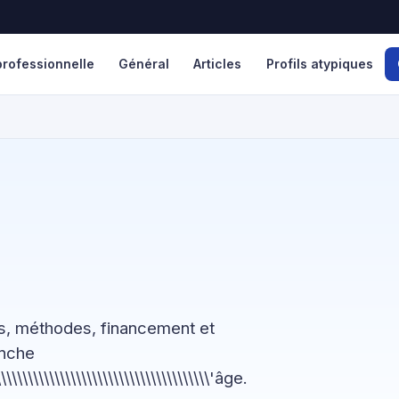
rofessionnelle
Général
Articles
Profils atypiques
fs, méthodes, financement et
anche
\\\\\\\\\\\\\\\\\\\\\\\\\\\\\\\\\\\\\\\\\'âge.