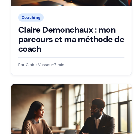
Coaching
Claire Demonchaux : mon
parcours et ma méthode de
coach
Par Claire Vasseur
·
7 min