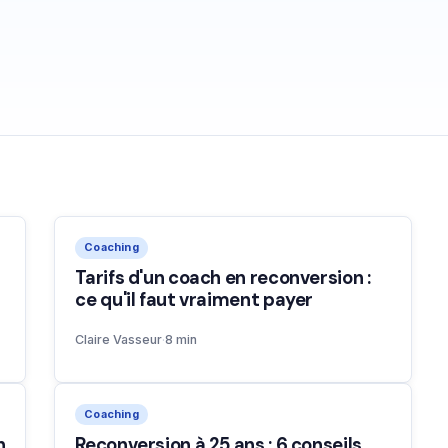
Coaching
Tarifs d'un coach en reconversion :
ce qu'il faut vraiment payer
Claire Vasseur
·
8 min
Coaching
n
Reconversion à 25 ans : 6 conseils