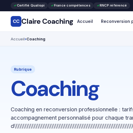
Certifié Qualiopi
France compétences
RNCP référencé
Claire Coaching
CC
Accueil
Reconversion p
Accueil
Coaching
Rubrique
Coaching
Coaching en reconversion professionnelle : tari
accompagnement personnalisé pour chaque tr
d\\\\\\\\\\\\\\\\\\\\\\\\\\\\\\\\\\\\\\\\\\\\\\\\\\\\\\\\\\\\\\\\\