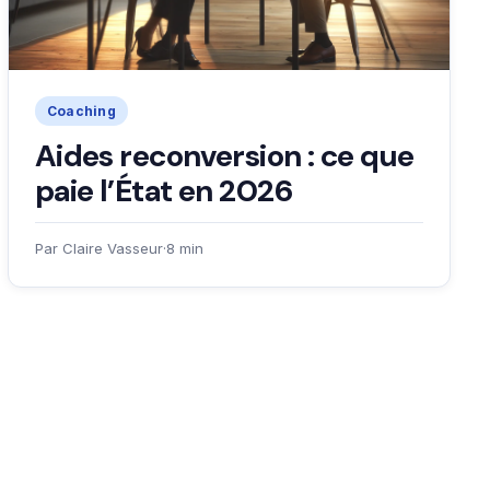
Coaching
Aides reconversion : ce que
paie l’État en 2026
Par Claire Vasseur
·
8 min