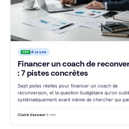
À la une
Financer un coach de reconve
: 7 pistes concrètes
Sept pistes réelles pour financer un coach de
reconversion, et la question budgétaire qu'on oubl
systématiquement avant même de chercher qui pai
Claire Vasseur
·
9 min