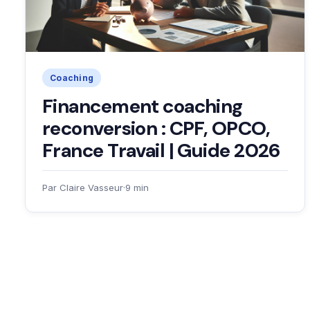
Coaching
Financement coaching
reconversion : CPF, OPCO,
France Travail | Guide 2026
Par Claire Vasseur
·
9 min