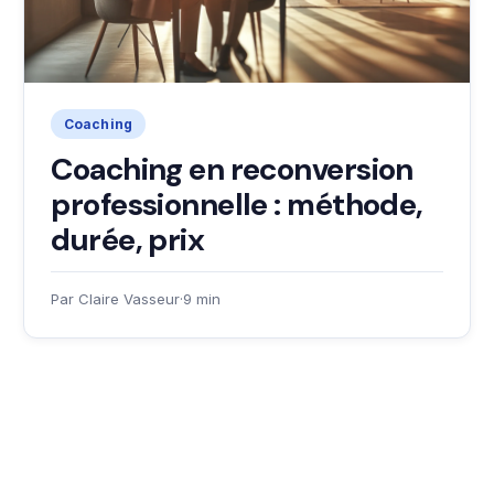
Coaching
Coaching en reconversion
professionnelle : méthode,
durée, prix
Par Claire Vasseur
·
9 min