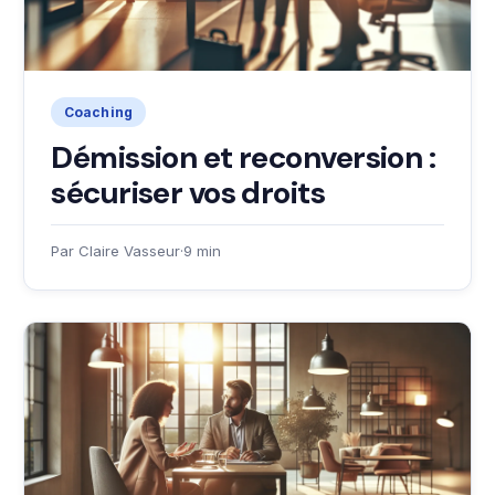
Coaching
Démission et reconversion :
sécuriser vos droits
Par Claire Vasseur
·
9 min