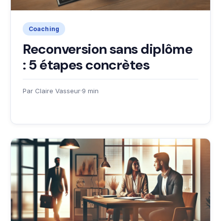
Coaching
Reconversion sans diplôme
: 5 étapes concrètes
Par Claire Vasseur
·
9 min