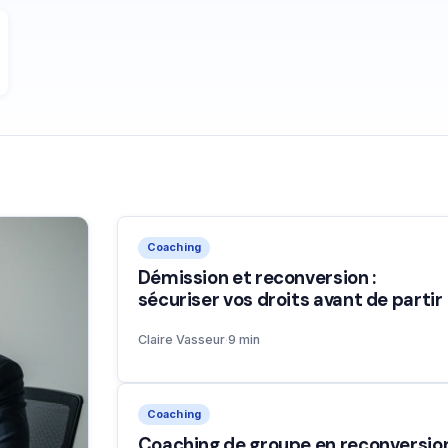
Coaching
Démission et reconversion :
sécuriser vos droits avant de partir
Claire Vasseur
·
9 min
Coaching
Coaching de groupe en reconversio