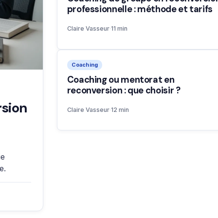
professionnelle : méthode et tarifs
Claire Vasseur
·
11 min
Coaching
Coaching ou mentorat en
reconversion : que choisir ?
rsion
Claire Vasseur
·
12 min
ie
e.