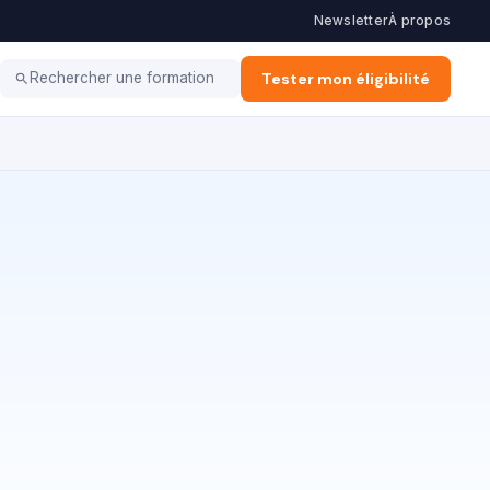
Newsletter
À propos
Coaching
Haut potentiel
Tester mon éligibilité
Rechercher une formation