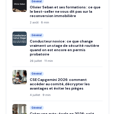
Général
Olivier Seban et ses formations : ce que
le best-seller ne vous dit pas sur la
reconversion immobilière
2 août · 8 min
Général
Conducteur novice : ce que change
vraiment un stage de sécurité routière
quand on est encore en permis
probatoire
26 juillet · 11 min
Général
CSE Capgemini 2026: comment
accéder au comité, décrypter les
avantages et éviter les pièges
4 juillet · 9 min
Général
Créer une auto-école en 2026: coût,