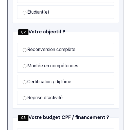
Étudiant(e)
Votre objectif ?
Q2
Reconversion complète
Montée en compétences
Certification / diplôme
Reprise d'activité
Votre budget CPF / financement ?
Q3