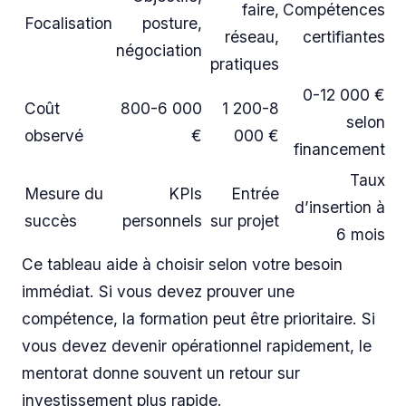
faire,
Compétences
Focalisation
posture,
réseau,
certifiantes
négociation
pratiques
0-12 000 €
Coût
800-6 000
1 200-8
selon
observé
€
000 €
financement
Taux
Mesure du
KPIs
Entrée
d’insertion à
succès
personnels
sur projet
6 mois
Ce tableau aide à choisir selon votre besoin
immédiat. Si vous devez prouver une
compétence, la formation peut être prioritaire. Si
vous devez devenir opérationnel rapidement, le
mentorat donne souvent un retour sur
investissement plus rapide.