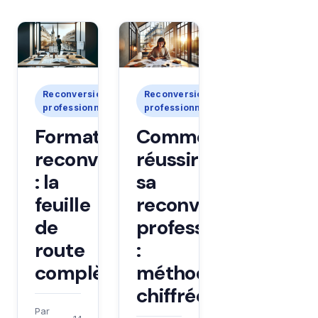
Reconversion
Reconversion
professionnelle
professionnelle
Formation
Comment
reconversion
réussir
: la
sa
feuille
reconversion
de
professionnelle
route
:
complète
méthode
chiffrée
Par