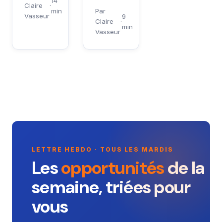
14
Claire
·
min
Par
Vasseur
9
Claire
·
min
Vasseur
LETTRE HEBDO · TOUS LES MARDIS
Les
opportunités
de la
semaine, triées pour
vous