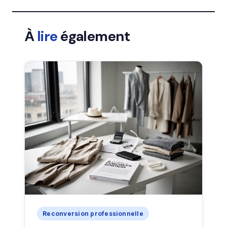
À
lire
également
Reconversion professionnelle