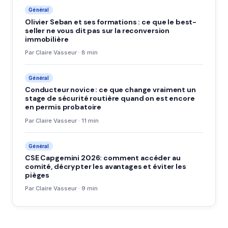
Général
Olivier Seban et ses formations : ce que le best-
seller ne vous dit pas sur la reconversion
immobilière
Par Claire Vasseur · 8 min
Général
Conducteur novice : ce que change vraiment un
stage de sécurité routière quand on est encore
en permis probatoire
Par Claire Vasseur · 11 min
Général
CSE Capgemini 2026: comment accéder au
comité, décrypter les avantages et éviter les
pièges
Par Claire Vasseur · 9 min