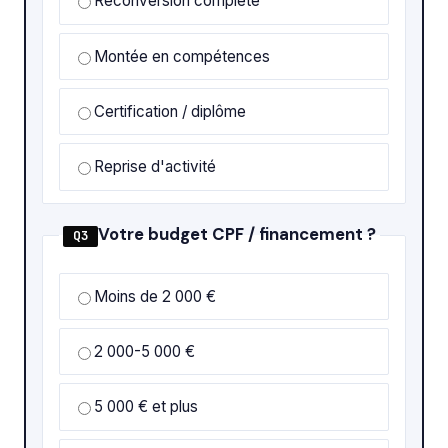
Reconversion complète
Montée en compétences
Certification / diplôme
Reprise d'activité
Votre budget CPF / financement ?
Q3
Moins de 2 000 €
2 000-5 000 €
5 000 € et plus