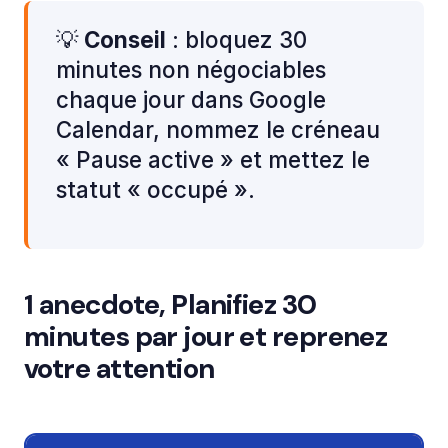
💡
Conseil
: bloquez 30
minutes non négociables
chaque jour dans Google
Calendar, nommez le créneau
« Pause active » et mettez le
statut « occupé ».
1 anecdote, Planifiez 30
minutes par jour et reprenez
votre attention