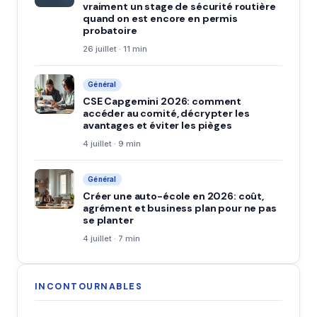
vraiment un stage de sécurité routière
quand on est encore en permis
probatoire
26 juillet · 11 min
Général
CSE Capgemini 2026: comment
accéder au comité, décrypter les
avantages et éviter les pièges
4 juillet · 9 min
Général
Créer une auto-école en 2026: coût,
agrément et business plan pour ne pas
se planter
4 juillet · 7 min
INCONTOURNABLES