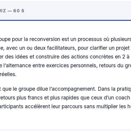
IZ — 60 S
upe pour la reconversion est un processus où plusieur
e, avec un ou deux facilitateurs, pour clarifier un projet
ter des idées et construire des actions concrètes en 2 à
de l’alternance entre exercices personnels, retours du g
réelles.
que le groupe dilue l’accompagnement. Dans la pratique
retours plus francs et plus rapides que ceux d’un coach 
rticipants accélèrent leur parcours sans multiplier les 