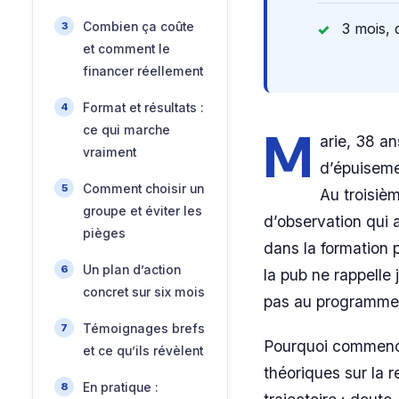
Combien ça coûte
3 mois,
et comment le
financer réellement
Format et résultats :
M
ce qui marche
arie, 38 a
vraiment
d’épuisemen
Comment choisir un
Au troisièm
groupe et éviter les
d’observation qui 
pièges
dans la formation 
Un plan d’action
la pub ne rappelle 
concret sur six mois
pas au programme
Témoignages brefs
Pourquoi commencer
et ce qu’ils révèlent
théoriques sur la r
En pratique :