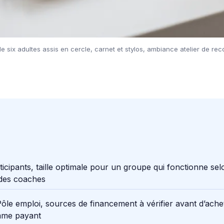
 six adultes assis en cercle, carnet et stylos, ambiance atelier de re
ticipants, taille optimale pour un groupe qui fonctionne sel
 des coaches
ôle emploi, sources de financement à vérifier avant d’ache
me payant