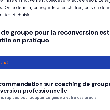
e → mise en mouvement collective → accélération. Le suj
. On le définira, on regardera les chiffres, puis on don
ester et choisir.
 de groupe pour la reconversion est
 utile en pratique
LISÉ
version professionnelle
ns rapides pour adapter ce guide à votre cas précis.