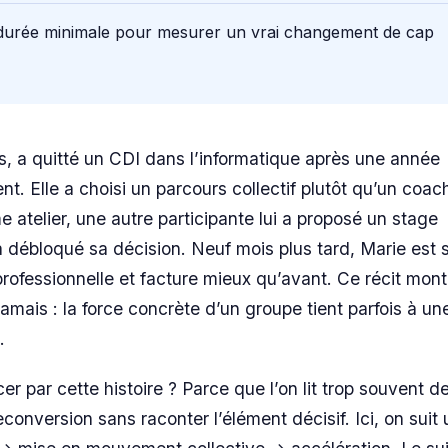
 durée minimale pour mesurer un vrai changement de cap
ns, a quitté un CDI dans l’informatique après une année
t. Elle a choisi un parcours collectif plutôt qu’un coach
e atelier, une autre participante lui a proposé un stage
a débloqué sa décision. Neuf mois plus tard, Marie est s
professionnelle et facture mieux qu’avant. Ce récit mon
jamais : la force concrète d’un groupe tient parfois à un
.
 par cette histoire ? Parce que l’on lit trop souvent d
econversion sans raconter l’élément décisif. Ici, on suit