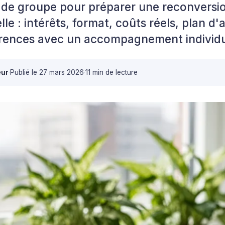
 de groupe pour préparer une reconversi
le : intérêts, format, coûts réels, plan d'
férences avec un accompagnement individu
eur
·
Publié le
27 mars 2026
·
11 min de lecture