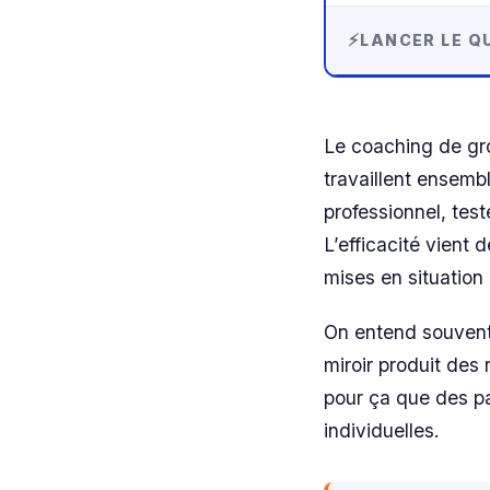
LANCER LE QU
Le coaching de gro
travaillent ensembl
professionnel, tes
L’efficacité vient 
mises en situation 
On entend souvent 
miroir produit des 
pour ça que des pa
individuelles.