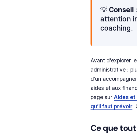
💡
Conseil
:
attention i
coaching.
Avant d’explorer le
administrative : pl
d’un accompagnemen
aides et aux finan
page sur
Aides et 
qu’il faut prévoir
.
Ce que tout 