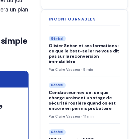
et du jour
nera un plan
INCONTOURNABLES
 simple
Général
Olivier Seban et ses formations :
ce que le best-seller ne vous dit
pas sur la reconversion
immobilière
Par Claire Vasseur · 8 min
Général
Conducteur novice : ce que
change vraiment un stage de
sécurité routière quand on est
encore en permis probatoire
Par Claire Vasseur · 11 min
Général