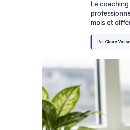
Le coaching
professionnel
mois et dif
Par
Claire Vass