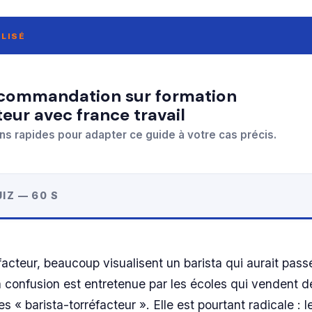
LISÉ
teur avec france travail
ns rapides pour adapter ce guide à votre cas précis.
IZ — 60 S
facteur, beaucoup visualisent un barista qui aurait pas
 confusion est entretenue par les écoles qui vendent d
« barista-torréfacteur ». Elle est pourtant radicale : le