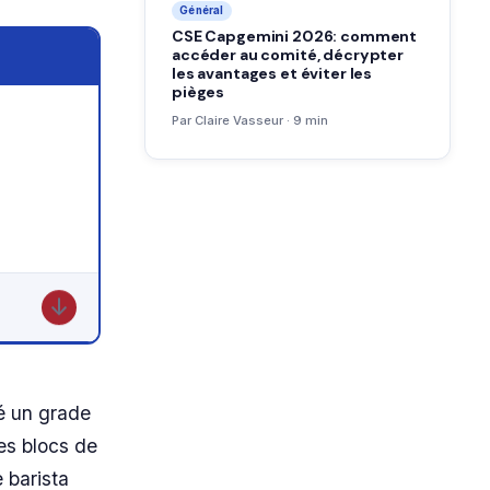
Général
CSE Capgemini 2026: comment
accéder au comité, décrypter
les avantages et éviter les
pièges
Par Claire Vasseur · 9 min
↓
sé un grade
es blocs de
 barista