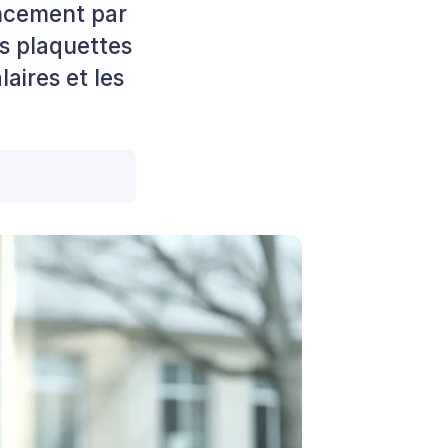
ancement par
es plaquettes
aires et les