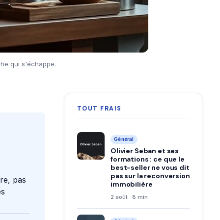
che qui s'échappe.
TOUT FRAIS
Général
Olivier Seban et ses
formations : ce que le
best-seller ne vous dit
pas sur la reconversion
re, pas
immobilière
es
2 août · 8 min