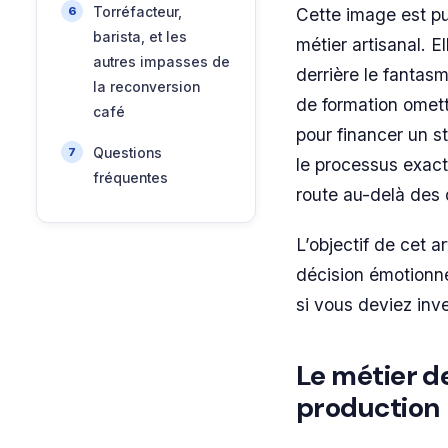
Torréfacteur,
Cette image est pui
barista, et les
métier artisanal. 
autres impasses de
derrière le fantas
la reconversion
de formation omett
café
pour financer un s
Questions
le processus exact
fréquentes
route au-delà des 
L’objectif de cet a
décision émotionne
si vous deviez inv
Le métier de
production