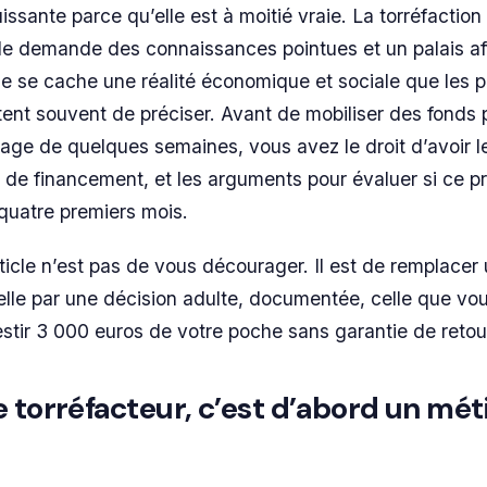
ssante parce qu’elle est à moitié vraie. La torréfaction
Elle demande des connaissances pointues et un palais af
me se cache une réalité économique et sociale que les 
ent souvent de préciser. Avant de mobiliser des fonds 
tage de quelques semaines, vous avez le droit d’avoir le
 de financement, et les arguments pour évaluer si ce pro
quatre premiers mois.
rticle n’est pas de vous décourager. Il est de remplacer
lle par une décision adulte, documentée, celle que vo
estir 3 000 euros de votre poche sans garantie de retou
 torréfacteur, c’est d’abord un mét