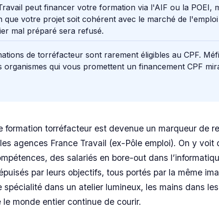
ravail peut financer votre formation via l'AIF ou la POEI, 
n que votre projet soit cohérent avec le marché de l'emploi 
er mal préparé sera refusé.
ations de torréfacteur sont rarement éligibles au CPF. Méf
s organismes qui vous promettent un financement CPF mira
 formation torréfacteur est devenue un marqueur de r
les agences France Travail (ex-Pôle emploi). On y voit
ompétences, des salariés en bore-out dans l’informati
uisés par leurs objectifs, tous portés par la même ima
e spécialité dans un atelier lumineux, les mains dans les
 le monde entier continue de courir.