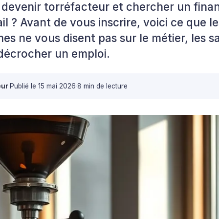
devenir torréfacteur et chercher un fin
il ? Avant de vous inscrire, voici ce que l
s ne vous disent pas sur le métier, les sal
décrocher un emploi.
eur
·
Publié le
15 mai 2026
·
8 min de lecture