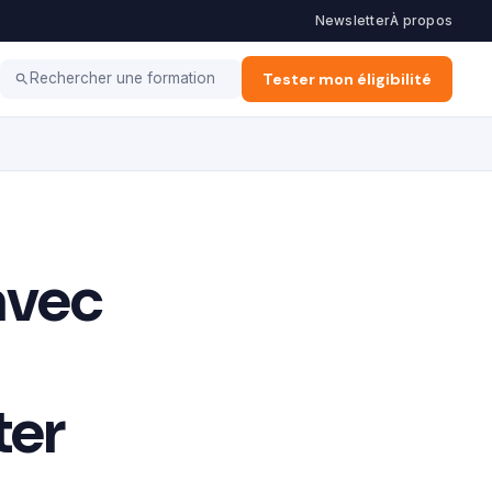
Newsletter
À propos
Coaching
Haut potentiel
Tester mon éligibilité
Rechercher une formation
avec
ter