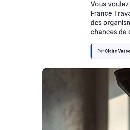
Vous voulez 
France Trava
des organisme
chances de 
Par
Claire Vass