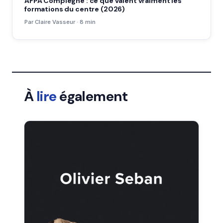
AFPA Compiègne : ce que valent vraiment les
formations du centre (2026)
Par Claire Vasseur · 8 min
À
lire
également