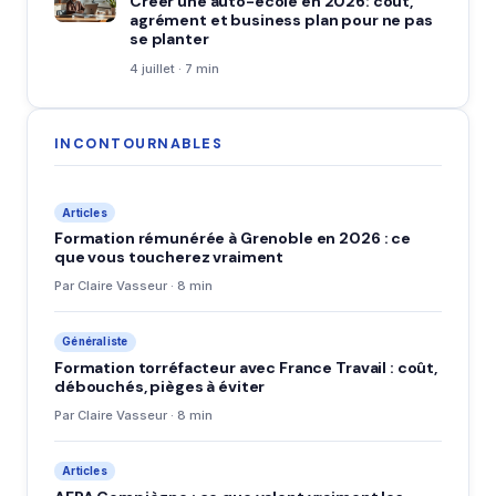
Créer une auto-école en 2026: coût,
agrément et business plan pour ne pas
se planter
4 juillet · 7 min
INCONTOURNABLES
Articles
Formation rémunérée à Grenoble en 2026 : ce
que vous toucherez vraiment
Par Claire Vasseur · 8 min
Généraliste
Formation torréfacteur avec France Travail : coût,
débouchés, pièges à éviter
Par Claire Vasseur · 8 min
Articles