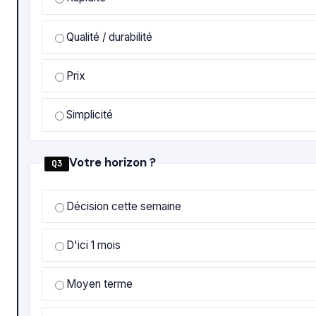
Qualité / durabilité
Prix
Simplicité
Votre horizon ?
Q3
Décision cette semaine
D'ici 1 mois
Moyen terme