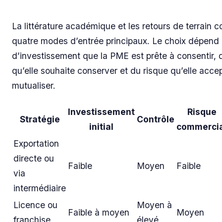
La littérature académique et les retours de terrain 
quatre modes d’entrée principaux. Le choix dépend
d’investissement que la PME est prête à consentir, 
qu’elle souhaite conserver et du risque qu’elle acce
mutualiser.
Investissement
Risque
Stratégie
Contrôle
initial
commercia
Exportation
directe ou
Faible
Moyen
Faible
via
intermédiaire
Licence ou
Moyen à
Faible à moyen
Moyen
franchise
élevé