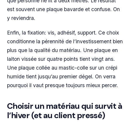
que personne ne lit à deux mètres. Le résultat
est souvent une plaque bavarde et confuse. On
y reviendra.
Enfin, la fixation: vis, adhésif, support. Ce choix
conditionne la pérennité de l’investissement bien
plus que la qualité du matériau. Une plaque en
laiton vissée sur quatre points tient vingt ans.
Une plaque collée au mastic-colle sur un crépi
humide tient jusqu’au premier dégel. On verra
pourquoi il vaut presque toujours mieux percer.
Choisir un matériau qui survit à
l’hiver (et au client pressé)