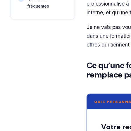
professionnalise à 
fréquentes
interne, et qu’une
Je ne vais pas vous
dans une formatio
offres qui tiennen
Ce qu’une f
remplace p
QUIZ PERSONNA
Votre recommandation sur formation en ligne