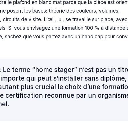
ndre le plafond en blanc mat parce que la pièce est orien
ne posent les bases: théorie des couleurs, volumes,
rcuits de visite. L’œil, lui, se travaille sur place, ave
els. Si vous envisagez une formation 100 % à distance 
ue, sachez que vous partez avec un handicap pour conv
: Le terme “home stager” n’est pas un titr
importe qui peut s’installer sans diplôme,
autant plus crucial le choix d’une formati
e certification reconnue par un organism
nel.