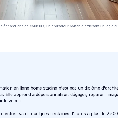
es échantillons de couleurs, un ordinateur portable affichant un logici
ation en ligne home staging n'est pas un diplôme d'archit
eur. Elle apprend à dépersonnaliser, dégager, réparer l'imag
r le vendre.
t d'entrée va de quelques centaines d'euros à plus de 2 500