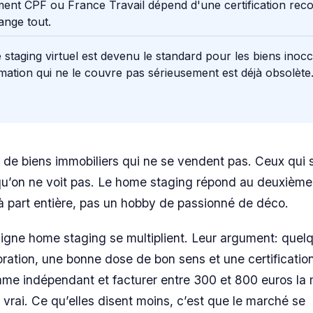
ent CPF ou France Travail dépend d'une certification rec
ange tout.
staging virtuel est devenu le standard pour les biens inoc
ation qui ne le couvre pas sérieusement est déjà obsolète
s de biens immobiliers qui ne se vendent pas. Ceux qui 
qu’on ne voit pas. Le home staging répond au deuxième
 à part entière, pas un hobby de passionné de déco.
ligne home staging se multiplient. Leur argument: quelq
oration, une bonne dose de bon sens et une certificati
me indépendant et facturer entre 300 et 800 euros la 
 vrai. Ce qu’elles disent moins, c’est que le marché se