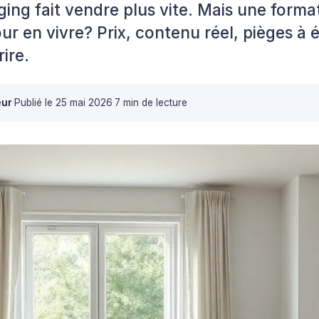
ing fait vendre plus vite. Mais une format
our en vivre? Prix, contenu réel, pièges à 
ire.
eur
·
Publié le
25 mai 2026
·
7 min de lecture