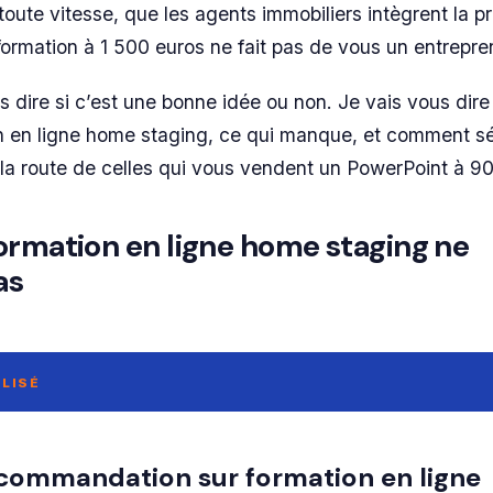
toute vitesse, que les agents immobiliers intègrent la p
 formation à 1 500 euros ne fait pas de vous un entrepre
 dire si c’est une bonne idée ou non. Je vais vous dire 
n en ligne home staging, ce qui manque, et comment sé
t la route de celles qui vous vendent un PowerPoint à 9
ormation en ligne home staging ne
as
LISÉ