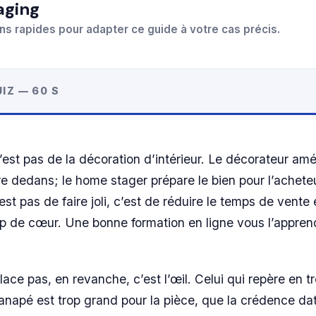
aging
ns rapides pour adapter ce guide à votre cas précis.
IZ — 60 S
est pas de la décoration d’intérieur. Le décorateur am
vre dedans; le home stager prépare le bien pour l’acheteu
n’est pas de faire joli, c’est de réduire le temps de vente
p de cœur. Une bonne formation en ligne vous l’appren
ace pas, en revanche, c’est l’œil. Celui qui repère en tr
napé est trop grand pour la pièce, que la crédence da