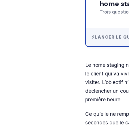
home st
Trois questio
LANCER LE QU
Le home staging n’
le client qui va vi
visiter. L’objectif 
déclencher un cou
première heure.
Ce qu’elle ne rempl
secondes que le ca