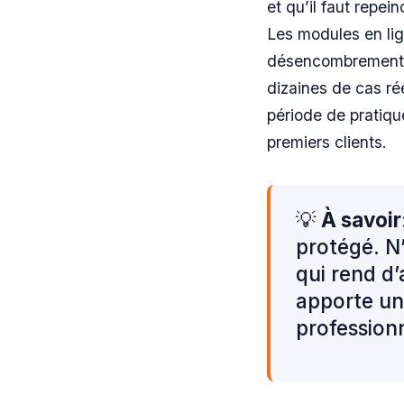
et qu’il faut repei
Les modules en lig
désencombrement, ci
dizaines de cas ré
période de pratiq
premiers clients.
💡
À savoir
protégé. N’
qui rend d’
apporte un
profession