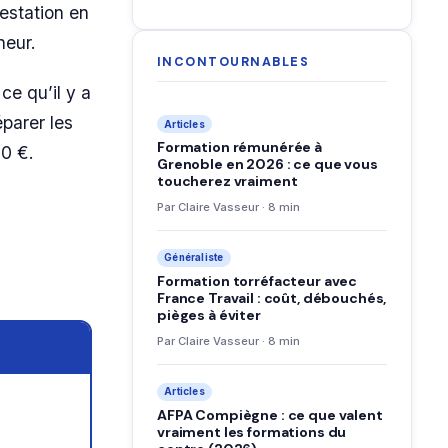
restation en
neur.
INCONTOURNABLES
ce qu’il y a
parer les
Articles
Formation rémunérée à
00 €.
Grenoble en 2026 : ce que vous
toucherez vraiment
Par Claire Vasseur · 8 min
Généraliste
Formation torréfacteur avec
France Travail : coût, débouchés,
pièges à éviter
Par Claire Vasseur · 8 min
Articles
AFPA Compiègne : ce que valent
vraiment les formations du