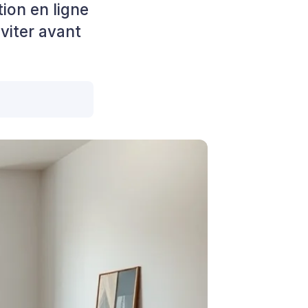
ion en ligne
éviter avant