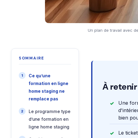
Un plan de travail avec d
SOMMAIRE
Ce qu’une
formation en ligne
À retenir
home staging ne
remplace pas
Une form
d'intéri
Le programme type
bien pou
d’une formation en
ligne home staging
Le ticke