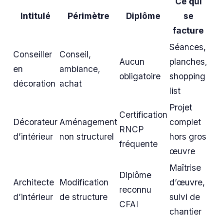
Ce qui
Intitulé
Périmètre
Diplôme
se
facture
Séances,
Conseiller
Conseil,
Aucun
planches,
en
ambiance,
obligatoire
shopping
décoration
achat
list
Projet
Certification
Décorateur
Aménagement
complet
RNCP
d’intérieur
non structurel
hors gros
fréquente
œuvre
Maîtrise
Diplôme
Architecte
Modification
d’œuvre,
reconnu
d’intérieur
de structure
suivi de
CFAI
chantier