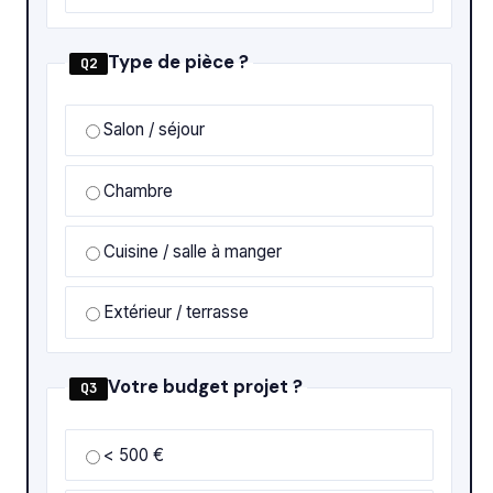
Type de pièce ?
Q2
Salon / séjour
Chambre
Cuisine / salle à manger
Extérieur / terrasse
Votre budget projet ?
Q3
< 500 €