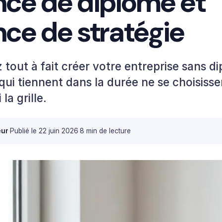
ce de diplôme et
ce de stratégie
tout à fait créer votre entreprise sans d
s qui tiennent dans la durée ne se choisiss
la grille.
eur
·
Publié le
22 juin 2026
·
8 min de lecture