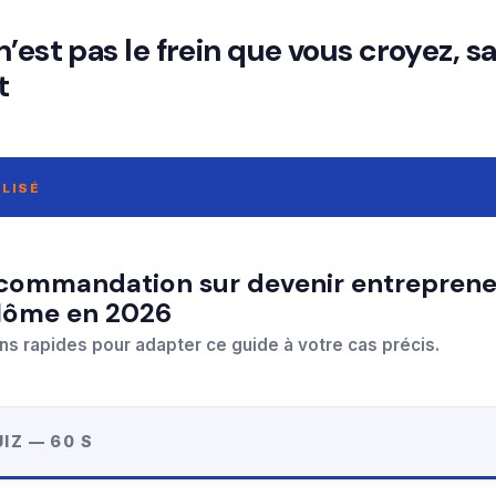
’est pas le frein que vous croyez, s
t
LISÉ
plôme en 2026
ns rapides pour adapter ce guide à votre cas précis.
IZ — 60 S