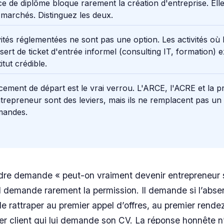
e de diplôme bloque rarement la création d'entreprise. Ell
 marchés. Distinguez les deux.
vités réglementées ne sont pas une option. Les activités où 
sert de ticket d'entrée informel (consulting IT, formation) e
itut crédible.
cement de départ est le vrai verrou. L'ARCE, l'ACRE et la p
trepreneur sont des leviers, mais ils ne remplacent pas un
mandes.
dre demande « peut-on vraiment devenir entrepreneur 
il demande rarement la permission. Il demande si l’abs
le rattraper au premier appel d’offres, au premier rend
er client qui lui demande son CV. La réponse honnête n