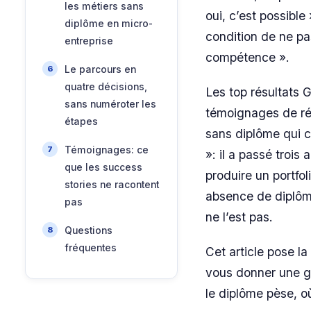
les métiers sans
oui, c’est possible
diplôme en micro-
condition de ne p
entreprise
compétence ».
Le parcours en
quatre décisions,
Les top résultats G
sans numéroter les
témoignages de ré
étapes
sans diplôme qui 
Témoignages: ce
»: il a passé troi
que les success
produire un portfo
stories ne racontent
absence de diplôm
pas
ne l’est pas.
Questions
fréquentes
Cet article pose 
vous donner une gr
le diplôme pèse, où