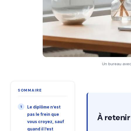
Un bureau avec 
SOMMAIRE
Le diplôme n’est
pas le frein que
À retenir
vous croyez, sauf
quand il l’est