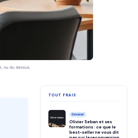
é, vu du dessus.
TOUT FRAIS
Général
Olivier Seban et ses
formations : ce que le
best-seller ne vous dit
pas sur la reconversion