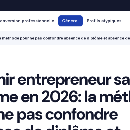
onversion professionnelle
Général
Profils atypiques
la méthode pour ne pas confondre absence de diplôme et absence de
ir entrepreneur s
me en 2026: la mé
ne pas confondre