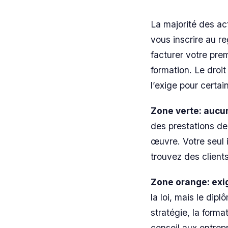
La majorité des ac
vous inscrire au r
facturer votre prem
formation. Le droit
l’exige pour certai
Zone verte: aucu
des prestations de
œuvre. Votre seul i
trouvez des clients
Zone orange: exi
la loi, mais le dip
stratégie, la forma
conseil aux entrep