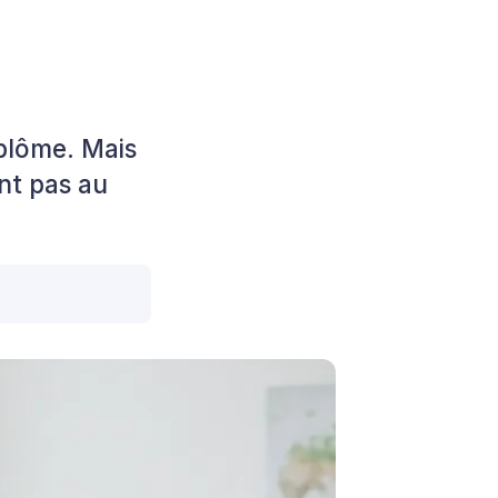
iplôme. Mais
ent pas au