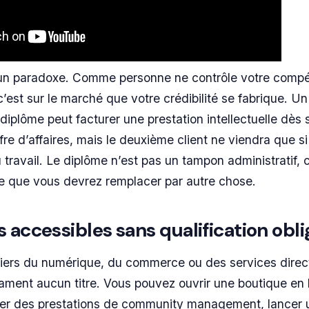
e un paradoxe. Comme personne ne contrôle votre comp
c’est sur le marché que votre crédibilité se fabrique. Un
diplôme peut facturer une prestation intellectuelle dès 
fre d’affaires, mais le deuxième client ne viendra que si
u travail. Le diplôme n’est pas un tampon administratif, 
e que vous devrez remplacer par autre chose.
 accessibles sans qualification obli
tiers du numérique, du commerce ou des services direc
clament aucun titre. Vous pouvez ouvrir une boutique en 
er des prestations de community management, lancer 