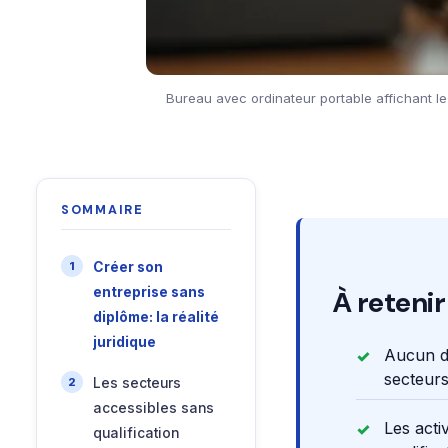
Bureau avec ordinateur portable affichant le 
SOMMAIRE
Créer son
entreprise sans
À retenir
diplôme: la réalité
juridique
Aucun di
secteurs
Les secteurs
accessibles sans
Les acti
qualification