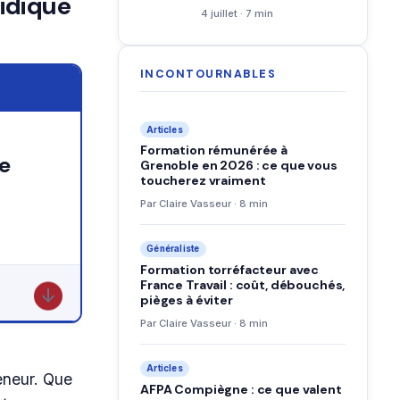
ridique
4 juillet · 7 min
INCONTOURNABLES
Articles
Formation rémunérée à
Grenoble en 2026 : ce que vous
toucherez vraiment
Par Claire Vasseur · 8 min
Généraliste
Formation torréfacteur avec
France Travail : coût, débouchés,
↓
pièges à éviter
Par Claire Vasseur · 8 min
Articles
eneur. Que
AFPA Compiègne : ce que valent