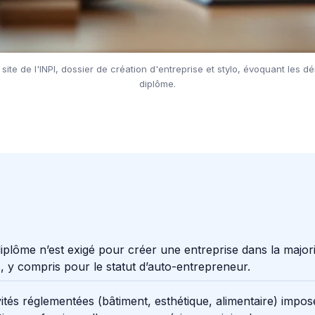
site de l'INPI, dossier de création d'entreprise et stylo, évoquant les
diplôme.
plôme n’est exigé pour créer une entreprise dans la majori
, y compris pour le statut d’auto-entrepreneur.
vités réglementées (bâtiment, esthétique, alimentaire) impo