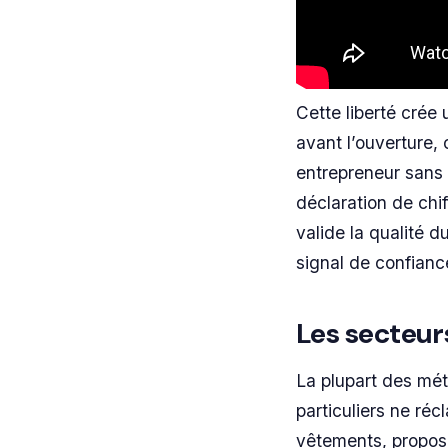
Cette liberté cré
avant l’ouverture, 
entrepreneur sans 
déclaration de chif
valide la qualité d
signal de confianc
Les secteurs
La plupart des mé
particuliers ne ré
vêtements, propos