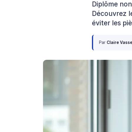
Diplôme non 
Découvrez le
éviter les pi
Par
Claire Vass