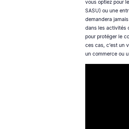
vous optiez pour l
SASU) ou une entre
demandera jamais v
dans les activités 
pour protéger le 
ces cas, c’est un 
un commerce ou une