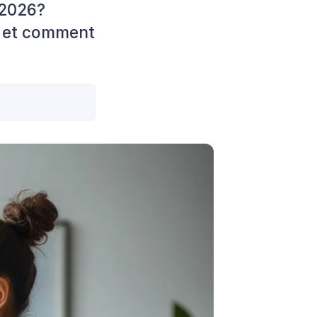
 2026?
ir et comment