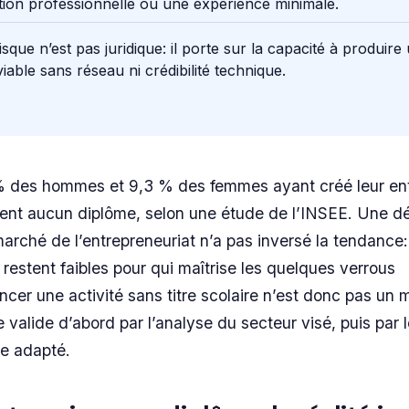
ation professionnelle ou une expérience minimale.
risque n’est pas juridique: il porte sur la capacité à produire
iable sans réseau ni crédibilité technique.
 % des hommes et 9,3 % des femmes ayant créé leur ent
ient aucun diplôme, selon une étude de l’INSEE. Une d
 marché de l’entrepreneuriat n’a pas inversé la tendance:
e restent faibles pour qui maîtrise les quelques verrous
ncer une activité sans titre scolaire n’est donc pas un 
 valide d’abord par l’analyse du secteur visé, puis par 
ue adapté.