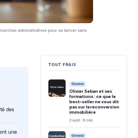
 démarches administratives pour se lancer sans
TOUT FRAIS
Général
Olivier Seban et ses
formations : ce que le
best-seller ne vous dit
pas sur la reconversion
té des
immobilière
2 août · 8 min
sent une
Général