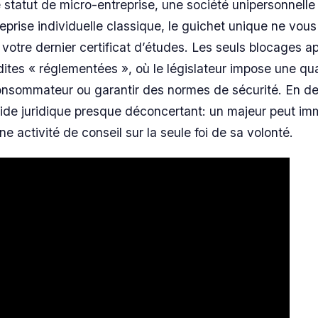
e statut de micro-entreprise, une société unipersonnell
prise individuelle classique, le guichet unique ne vous
otre dernier certificat d’études. Les seuls blocages a
dites « réglementées », où le législateur impose une qua
consommateur ou garantir des normes de sécurité. En d
vide juridique presque déconcertant: un majeur peut imm
 activité de conseil sur la seule foi de sa volonté.