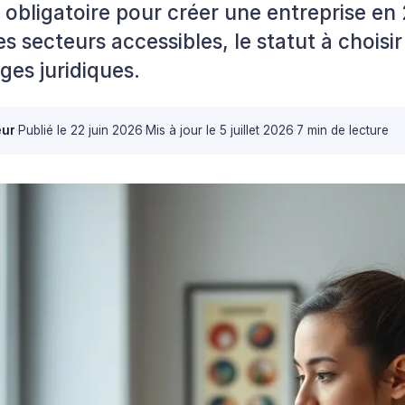
obligatoire pour créer une entreprise en
s secteurs accessibles, le statut à chois
èges juridiques.
eur
·
Publié le
22 juin 2026
·
Mis à jour le
5 juillet 2026
·
7 min de lecture