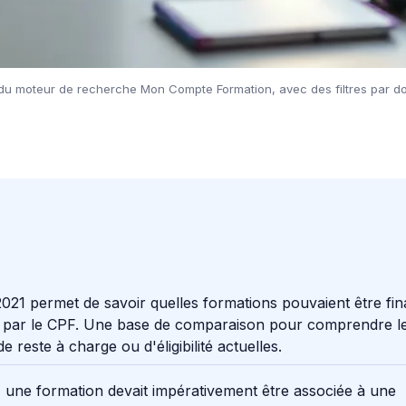
 du moteur de recherche Mon Compte Formation, avec des filtres par d
 2021 permet de savoir quelles formations pouvaient être fi
 par le CPF. Une base de comparaison pour comprendre l
e reste à charge ou d'éligibilité actuelles.
 une formation devait impérativement être associée à une