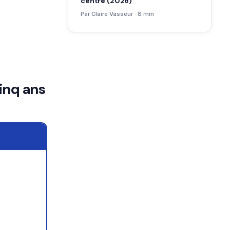
centre (2026)
Par Claire Vasseur · 8 min
cinq ans