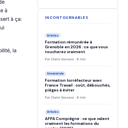
de
le à
INCONTOURNABLES
sert à ça:
ui
Articles
Formation rémunérée à
Grenoble en 2026 : ce que vous
lité, la
toucherez vraiment
Par Claire Vasseur · 8 min
Généraliste
Formation torréfacteur avec
France Travail : coût, débouchés,
pièges à éviter
Par Claire Vasseur · 8 min
Articles
AFPA Compiègne : ce que valent
vraiment les formations du