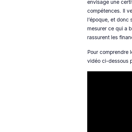
envisage une certi
compétences. Il veu
l’époque, et donc s
mesurer ce qui a b
rassurent les finan
Pour comprendre le 
vidéo ci-dessous p