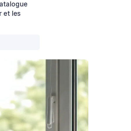
catalogue
 et les
.