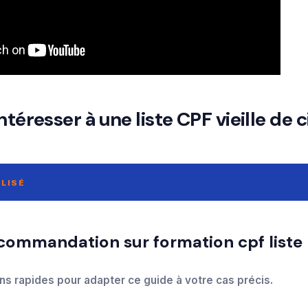
ntéresser à une liste CPF vieille de 
LISÉ
ns rapides pour adapter ce guide à votre cas précis.