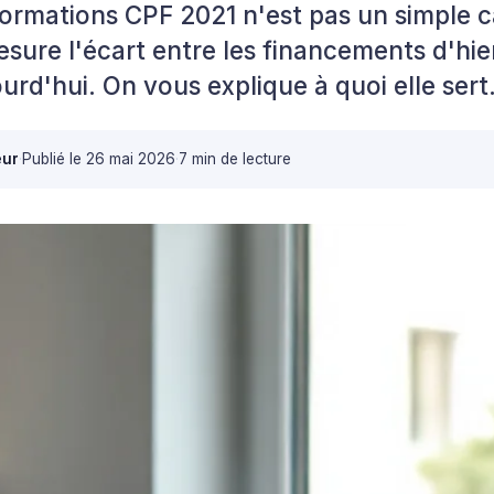
 formations CPF 2021 n'est pas un simple 
esure l'écart entre les financements d'hier
ourd'hui. On vous explique à quoi elle sert
eur
·
Publié le
26 mai 2026
·
7 min de lecture