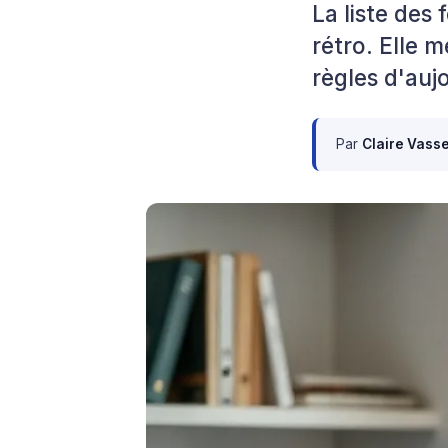
La liste des
rétro. Elle m
règles d'auj
Par
Claire Vass