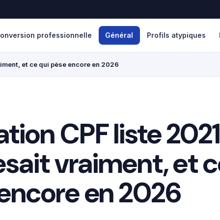
onversion professionnelle
Général
Profils atypiques
aiment, et ce qui pèse encore en 2026
tion CPF liste 2021
esait vraiment, et c
encore en 2026