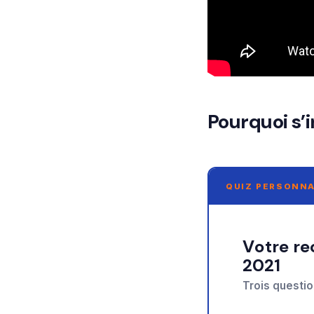
Pourquoi s’i
QUIZ PERSONNA
Votre recommandation sur formation cpf liste
2021
Trois questio