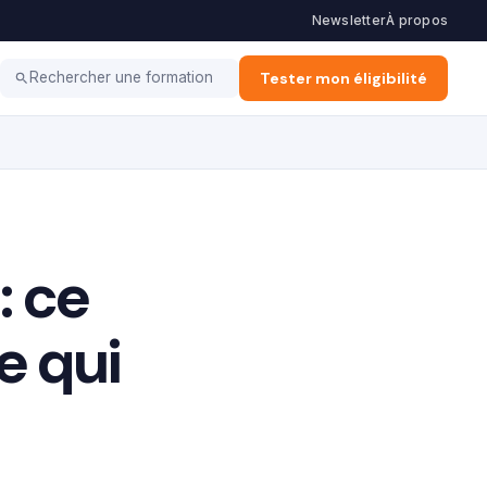
Newsletter
À propos
Haut potentiel
Coaching
Tester mon éligibilité
Rechercher une formation
: ce
e qui