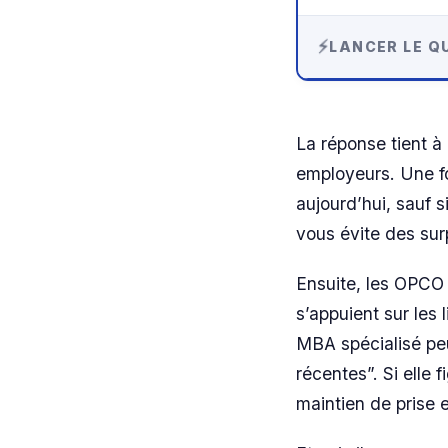
LANCER LE QU
La réponse tient à
employeurs. Une fo
aujourd’hui, sauf s
vous évite des sur
Ensuite, les OPCO
s’appuient sur les 
MBA spécialisé peu
récentes”. Si elle 
maintien de prise e