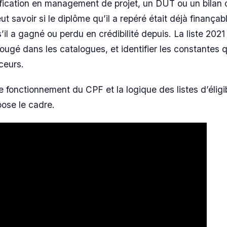
fication en management de projet, un DUT ou un bilan 
t savoir si le diplôme qu’il a repéré était déjà finançab
’il a gagné ou perdu en crédibilité depuis. La liste 2021 
ougé dans les catalogues, et identifier les constantes q
ceurs.
fonctionnement du CPF et la logique des listes d’éligibi
ose le cadre.