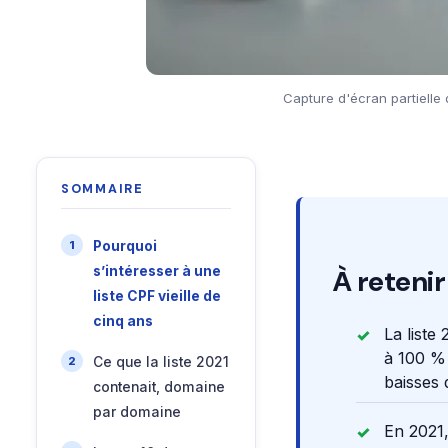
Capture d'écran partielle
SOMMAIRE
Pourquoi
s’intéresser à une
À retenir
liste CPF vieille de
cinq ans
La liste
à 100 %
Ce que la liste 2021
baisses d
contenait, domaine
par domaine
En 2021,