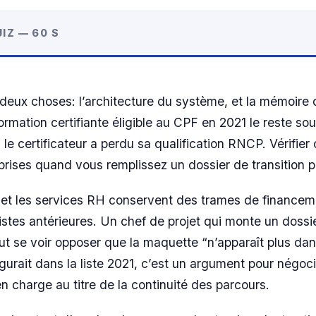
IZ — 60 S
 deux choses: l’architecture du système, et la mémoire
rmation certifiante éligible au CPF en 2021 le reste so
i le certificateur a perdu sa qualification RNCP. Vérifier 
prises quand vous remplissez un dossier de transition p
 et les services RH conservent des trames de financem
listes antérieures. Un chef de projet qui monte un dossi
t se voir opposer que la maquette “n’apparaît plus dan
figurait dans la liste 2021, c’est un argument pour négoc
n charge au titre de la continuité des parcours.