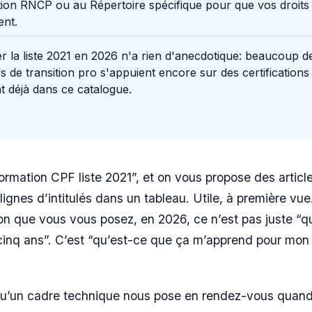
ation RNCP ou au Répertoire spécifique pour que vos droit
ent.
r la liste 2021 en 2026 n'a rien d'anecdotique: beaucoup d
ifs de transition pro s'appuient encore sur des certifications
nt déjà dans ce catalogue.
ormation CPF liste 2021”, et on vous propose des articl
 lignes d’intitulés dans un tableau. Utile, à première vue
on que vous vous posez, en 2026, ce n’est pas juste “q
 a cinq ans”. C’est “qu’est-ce que ça m’apprend pour mon 
qu’un cadre technique nous pose en rendez-vous quand 