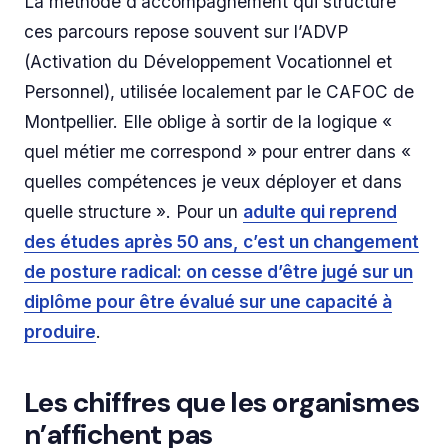
La méthode d’accompagnement qui structure
ces parcours repose souvent sur l’ADVP
(Activation du Développement Vocationnel et
Personnel), utilisée localement par le CAFOC de
Montpellier. Elle oblige à sortir de la logique «
quel métier me correspond » pour entrer dans «
quelles compétences je veux déployer et dans
quelle structure ». Pour un
adulte qui reprend
des études après 50 ans, c’est un changement
de posture radical: on cesse d’être jugé sur un
diplôme pour être évalué sur une capacité à
produire
.
Les chiffres que les organismes
n’affichent pas