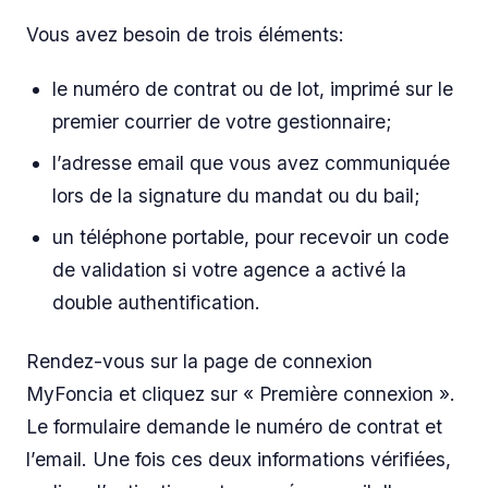
Vous avez besoin de trois éléments:
le numéro de contrat ou de lot, imprimé sur le
premier courrier de votre gestionnaire;
l’adresse email que vous avez communiquée
lors de la signature du mandat ou du bail;
un téléphone portable, pour recevoir un code
de validation si votre agence a activé la
double authentification.
Rendez-vous sur la page de connexion
MyFoncia et cliquez sur « Première connexion ».
Le formulaire demande le numéro de contrat et
l’email. Une fois ces deux informations vérifiées,