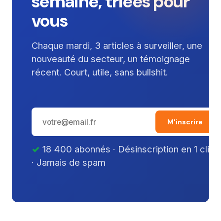
semaine, triées pour
vous
Chaque mardi, 3 articles à surveiller, une
nouveauté du secteur, un témoignage
récent. Court, utile, sans bullshit.
M'inscrire
18 400 abonnés · Désinscription en 1 clic
· Jamais de spam