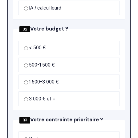
IA / calcul lourd
Votre budget ?
Q2
< 500 €
500-1 500 €
1 500-3 000 €
3 000 € et +
Votre contrainte prioritaire ?
Q3