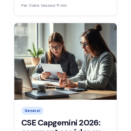
Par Claire Vasseur
·
11 min
Général
CSE Capgemini 2026: