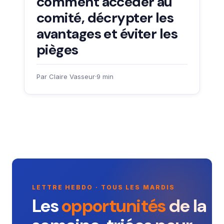
comment accéder au
comité, décrypter les
avantages et éviter les
pièges
Par Claire Vasseur
·
9 min
LETTRE HEBDO · TOUS LES MARDIS
Les
opportunités
de la