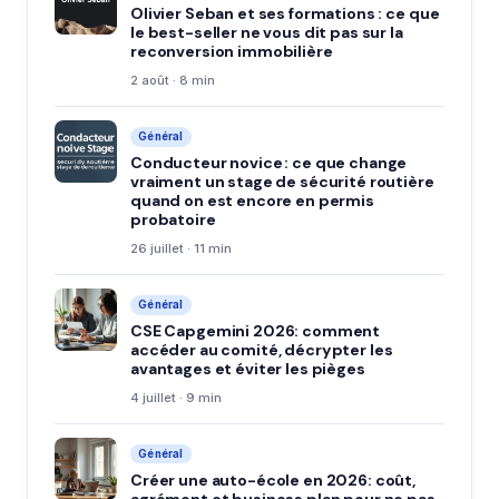
Olivier Seban et ses formations : ce que
le best-seller ne vous dit pas sur la
reconversion immobilière
2 août · 8 min
Général
Conducteur novice : ce que change
vraiment un stage de sécurité routière
quand on est encore en permis
probatoire
26 juillet · 11 min
Général
CSE Capgemini 2026: comment
accéder au comité, décrypter les
avantages et éviter les pièges
4 juillet · 9 min
Général
Créer une auto-école en 2026: coût,
agrément et business plan pour ne pas