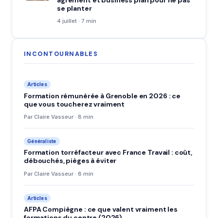
se planter
4 juillet · 7 min
INCONTOURNABLES
Articles
Formation rémunérée à Grenoble en 2026 : ce
que vous toucherez vraiment
Par Claire Vasseur · 8 min
Généraliste
Formation torréfacteur avec France Travail : coût,
débouchés, pièges à éviter
Par Claire Vasseur · 8 min
Articles
AFPA Compiègne : ce que valent vraiment les
formations du centre (2026)