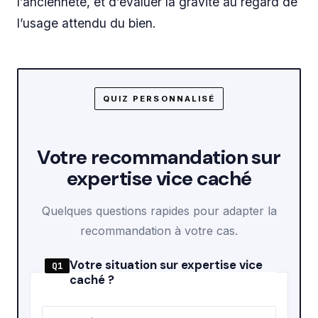
l’ancienneté, et d’évaluer la gravité au regard de
l’usage attendu du bien.
QUIZ PERSONNALISÉ
Votre recommandation sur
expertise vice caché
Quelques questions rapides pour adapter la
recommandation à votre cas.
Votre situation sur expertise vice
Q1
caché ?