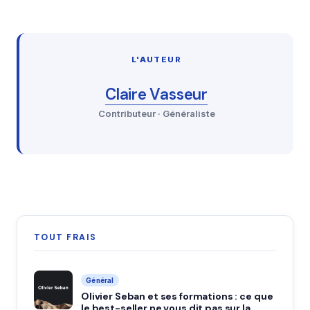
L'AUTEUR
Claire Vasseur
Contributeur · Généraliste
TOUT FRAIS
Général
Olivier Seban et ses formations : ce que
le best-seller ne vous dit pas sur la