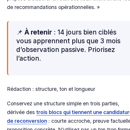
de recommandations opérationnelles. »
📌
À retenir
: 14 jours bien ciblés
vous apprennent plus que 3 mois
d’observation passive. Priorisez
l’action.
Rédaction : structure, ton et longueur
Conservez une structure simple en trois parties,
dérivée des
trois blocs qui tiennent une candidatu
de reconversion
: courte accroche, preuve factuelle
proposition concrète. N’utilisez pas un ton trop form