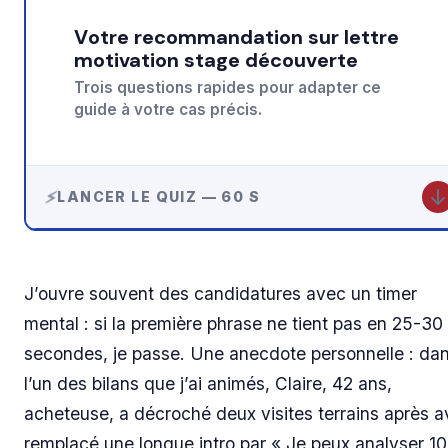
Votre recommandation sur lettre
motivation stage découverte
Trois questions rapides pour adapter ce
guide à votre cas précis.
↓
LANCER LE QUIZ — 60 S
J’ouvre souvent des candidatures avec un timer
mental : si la première phrase ne tient pas en 25-30
secondes, je passe. Une anecdote personnelle : da
l’un des bilans que j’ai animés, Claire, 42 ans,
acheteuse, a décroché deux visites terrains après a
remplacé une longue intro par « Je peux analyser 10