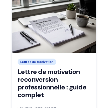
Lettres de motivation
Lettre de motivation
reconversion
professionnelle : guide
complet
Par Claire Vasseur
·
10 min