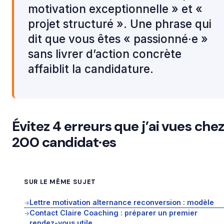
motivation exceptionnelle » et «
projet structuré ». Une phrase qui
dit que vous êtes « passionné·e »
sans livrer d’action concrète
affaiblit la candidature.
Évitez 4 erreurs que j’ai vues che
200 candidat·es
SUR LE MÊME SUJET
Lettre motivation alternance reconversion : modèle
→
Contact Claire Coaching : préparer un premier
→
rendez-vous utile