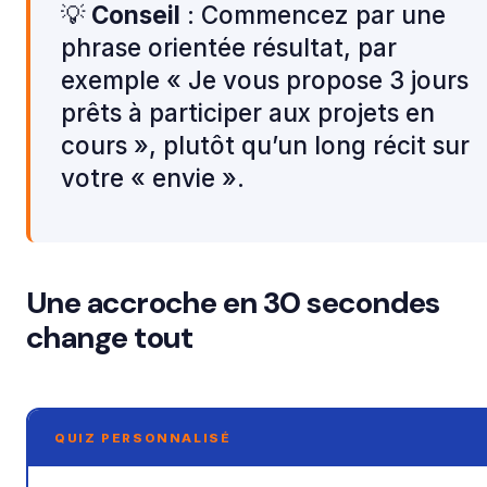
💡
Conseil
: Commencez par une
phrase orientée résultat, par
exemple « Je vous propose 3 jours
prêts à participer aux projets en
cours », plutôt qu’un long récit sur
votre « envie ».
Une accroche en 30 secondes
change tout
QUIZ PERSONNALISÉ