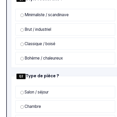
Minimaliste / scandinave
Brut / industriel
Classique / boisé
Bohème / chaleureux
Type de pièce ?
Q2
Salon / séjour
Chambre