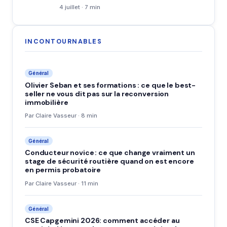
4 juillet · 7 min
INCONTOURNABLES
Général
Olivier Seban et ses formations : ce que le best-
seller ne vous dit pas sur la reconversion
immobilière
Par Claire Vasseur · 8 min
Général
Conducteur novice : ce que change vraiment un
stage de sécurité routière quand on est encore
en permis probatoire
Par Claire Vasseur · 11 min
Général
CSE Capgemini 2026: comment accéder au