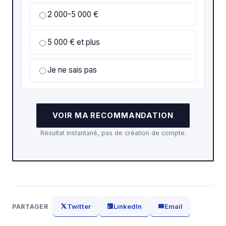
2 000-5 000 €
5 000 € et plus
Je ne sais pas
VOIR MA RECOMMANDATION
Résultat instantané, pas de création de compte.
Twitter
LinkedIn
Email
PARTAGER