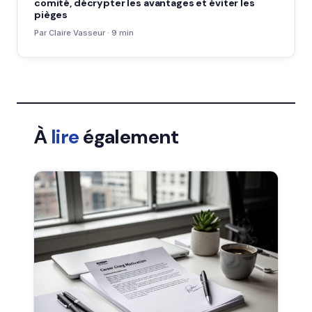
comité, décrypter les avantages et éviter les
pièges
Par Claire Vasseur · 9 min
À
lire
également