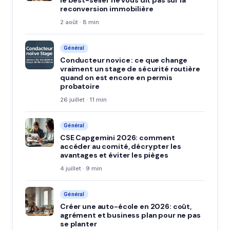
le best-seller ne vous dit pas sur la
reconversion immobilière
2 août · 8 min
Général
Conducteur novice : ce que change
vraiment un stage de sécurité routière
quand on est encore en permis
probatoire
26 juillet · 11 min
Général
CSE Capgemini 2026: comment
accéder au comité, décrypter les
avantages et éviter les pièges
4 juillet · 9 min
Général
Créer une auto-école en 2026: coût,
agrément et business plan pour ne pas
se planter