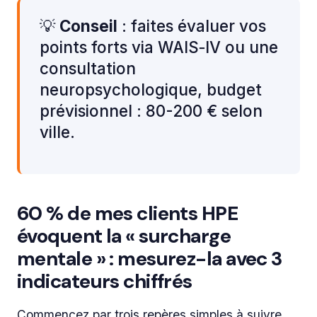
💡
Conseil
: faites évaluer vos
points forts via WAIS‑IV ou une
consultation
neuropsychologique, budget
prévisionnel : 80-200 € selon
ville.
60 % de mes clients HPE
évoquent la « surcharge
mentale » : mesurez-la avec 3
indicateurs chiffrés
Commencez par trois repères simples à suivre