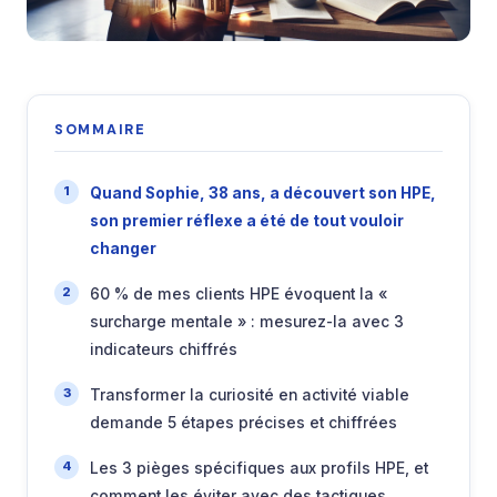
SOMMAIRE
Quand Sophie, 38 ans, a découvert son HPE,
son premier réflexe a été de tout vouloir
changer
60 % de mes clients HPE évoquent la «
surcharge mentale » : mesurez-la avec 3
indicateurs chiffrés
Transformer la curiosité en activité viable
demande 5 étapes précises et chiffrées
Les 3 pièges spécifiques aux profils HPE, et
comment les éviter avec des tactiques