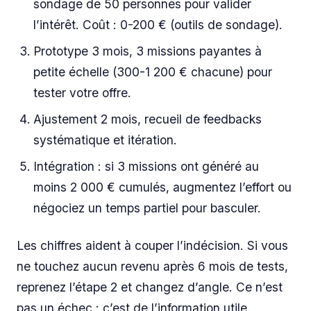
sondage de 50 personnes pour valider
l’intérêt. Coût : 0-200 € (outils de sondage).
Prototype 3 mois, 3 missions payantes à
petite échelle (300-1 200 € chacune) pour
tester votre offre.
Ajustement 2 mois, recueil de feedbacks
systématique et itération.
Intégration : si 3 missions ont généré au
moins 2 000 € cumulés, augmentez l’effort ou
négociez un temps partiel pour basculer.
Les chiffres aident à couper l’indécision. Si vous
ne touchez aucun revenu après 6 mois de tests,
reprenez l’étape 2 et changez d’angle. Ce n’est
pas un échec : c’est de l’information utile.