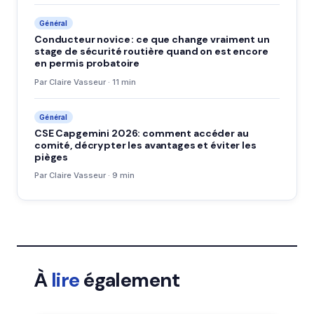
Général
Conducteur novice : ce que change vraiment un
stage de sécurité routière quand on est encore
en permis probatoire
Par Claire Vasseur · 11 min
Général
CSE Capgemini 2026: comment accéder au
comité, décrypter les avantages et éviter les
pièges
Par Claire Vasseur · 9 min
À
lire
également