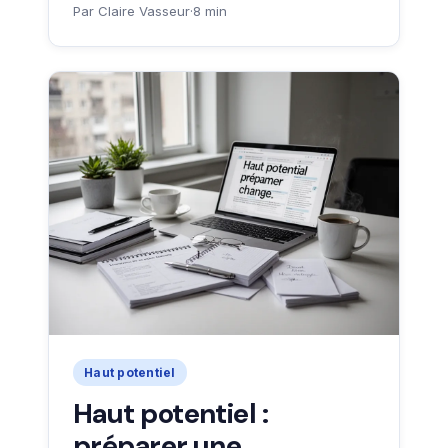
Par Claire Vasseur
·
8 min
Haut potentiel
Haut potentiel :
préparer une