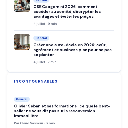
CSE Capgemini 2026: comment
accéder au comité, décrypter les
avantages et éviter les pièges
4 juillet · 9 min
Général
Créer une auto-école en 2026: coût,
agrément et business plan pour ne pas
se planter
4 juillet · 7 min
INCONTOURNABLES
Général
Olivier Seban et ses formations : ce que le best-
seller ne vous dit pas sur la reconversion
immobilière
Par Claire Vasseur · 8 min