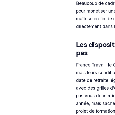
Beaucoup de cadres
pour monétiser une
maîtrise en fin de 
directement dans l
Les disposit
pas
France Travail, le
mais leurs conditio
date de retraite l
avec des grilles d’
pas vous donner ic
année, mais sachez
projet de formation