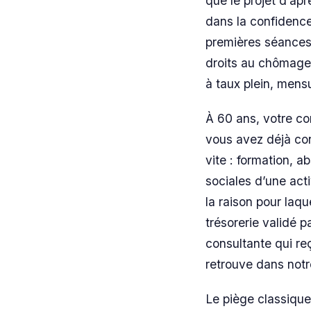
que le projet d’apr
dans la confidence
premières séances 
droits au chômage 
à taux plein, mensu
À 60 ans, votre co
vous avez déjà co
vite : formation, 
sociales d’une acti
la raison pour laqu
trésorerie validé p
consultante qui reç
retrouve dans notre
Le piège classique 