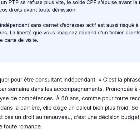
 un PTP se refuse plus vite, le solde CPF s’épuise avant la r
 vos droits avant toute démission.
indépendant sans carnet d’adresses actif est aussi risqué à
ans. La liberté que vous imaginez dépend d’un fichier clients
e carte de visite.
quer pour être consultant indépendant. » C’est la phras
s par semaine dans les accompagnements. Prononcée à 4
yse de compétences. À 60 ans, comme pour toute rec
ans la carrière, elle exige un calcul bien plus froid. Se
st pas un droit au renouveau, c’est une décision budgét
de toute romance.