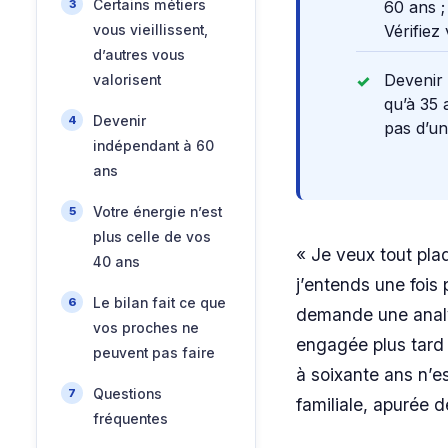
Certains métiers
60 ans ;
Vérifiez
vous vieillissent,
d’autres vous
Devenir 
valorisent
qu’à 35 
Devenir
pas d’un
indépendant à 60
ans
Votre énergie n’est
plus celle de vos
« Je veux tout pla
40 ans
j’entends une foi
Le bilan fait ce que
demande une anal
vos proches ne
engagée plus tard d
peuvent pas faire
à soixante ans n’e
Questions
familiale, apurée 
fréquentes