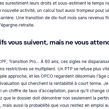
 surestiment leurs droits et sous-estiment le temps n
 nouvelle activité, un calcul tout aussi trompeur pour 
carrière. Une transition de dix-huit mois sans revenus f
’épargne-retraite.
ifs vous suivent, mais ne vous atte
 CPF, Transition Pro… À 60 ans, ces sigles ne disparaiss
ns restrictives se multiplient. Un PTP se refuse plus vi
égale approche, et les OPCO regardent désormais l’âge d
évaluation qui cherchent la rentabilité à court terme. J
i un chiffre de taux d’acceptation, parce qu’il change 
 que le dossier doit démontrer non seulement la perti
, mais aussi la probabilité que vous restiez en emploi a