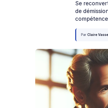
Se reconvert
de démission
compétences 
Par
Claire Vass