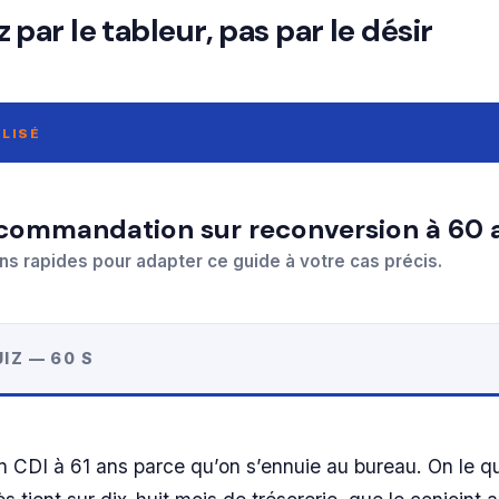
ar le tableur, pas par le désir
LISÉ
recommandation sur reconversion à 60 
ns rapides pour adapter ce guide à votre cas précis.
IZ — 60 S
n CDI à 61 ans parce qu’on s’ennuie au bureau. On le qu