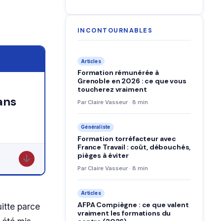
INCONTOURNABLES
Articles
Formation rémunérée à
Grenoble en 2026 : ce que vous
toucherez vraiment
ans
Par Claire Vasseur · 8 min
Généraliste
Formation torréfacteur avec
France Travail : coût, débouchés,
pièges à éviter
↓
Par Claire Vasseur · 8 min
Articles
AFPA Compiègne : ce que valent
itte parce
vraiment les formations du