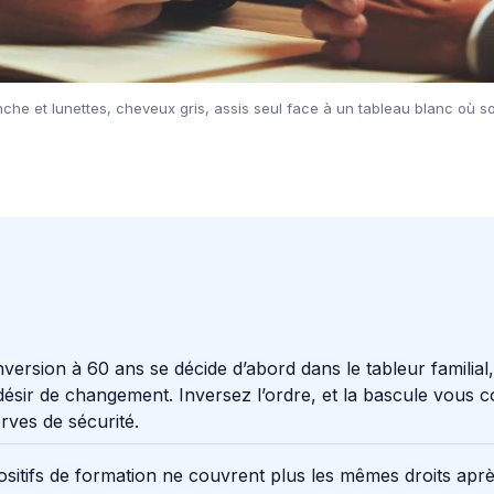
e et lunettes, cheveux gris, assis seul face à un tableau blanc où so
version à 60 ans se décide d’abord dans le tableur familial,
désir de changement. Inversez l’ordre, et la bascule vous 
rves de sécurité.
ositifs de formation ne couvrent plus les mêmes droits apr