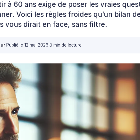
ir à 60 ans exige de poser les vraies ques
ner. Voici les règles froides qu’un bilan d
vous dirait en face, sans filtre.
eur
·
Publié le
12 mai 2026
·
8 min de lecture