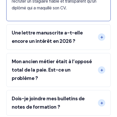
recruter un stagiaire fiable et transparent qu’un
diplômé qui a maquillé son CV.
Une lettre manuscrite a-t-elle
encore un intérêt en 2026 ?
Mon ancien métier était à l’opposé
total de la paie. Est-ce un
problème ?
Dois-je joindre mes bulletins de
notes de formation ?