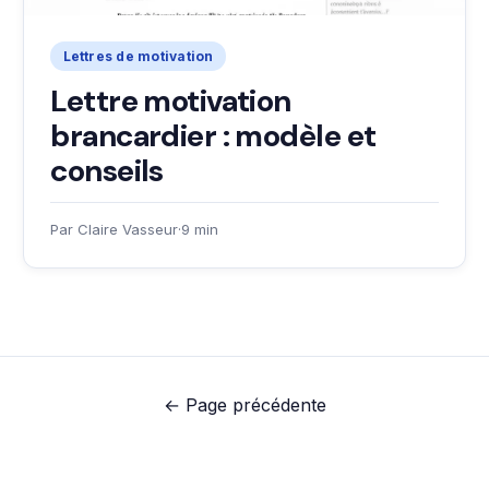
Lettres de motivation
Lettre motivation
brancardier : modèle et
conseils
Par Claire Vasseur
·
9 min
← Page précédente