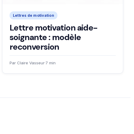
Lettres de motivation
Lettre motivation aide-
soignante : modèle
reconversion
Par Claire Vasseur
·
7 min