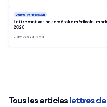
Lettres de motivation
Lettre motivation secrétaire médicale : mod
2026
Claire Vasseur
·
10 min
Tous les articles
lettres d