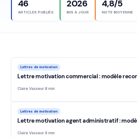
46
2026
4,8/5
ARTICLES PUBLIÉS
MIS À JOUR
NOTE MOYENNE
Lettres de motivation
Lettre motivation commercial : modèle reco
Claire Vasseur
·
8 min
Lettres de motivation
Lettre motivation agent administratif : mod
Claire Vasseur
·
9 min