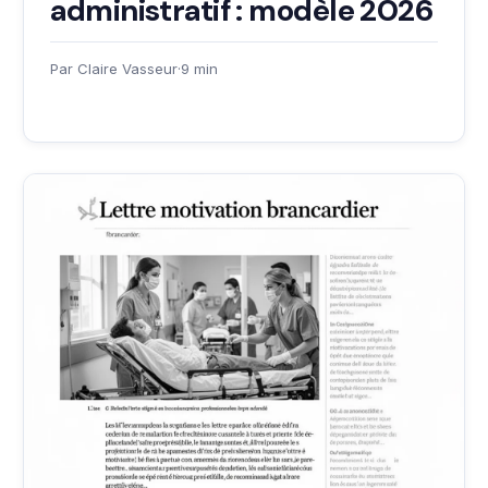
administratif : modèle 2026
Par Claire Vasseur
·
9 min