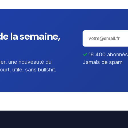
e la semaine,
18 400 abonnés ·
ller, une nouveauté du
Jamais de spam
rt, utile, sans bullshit.