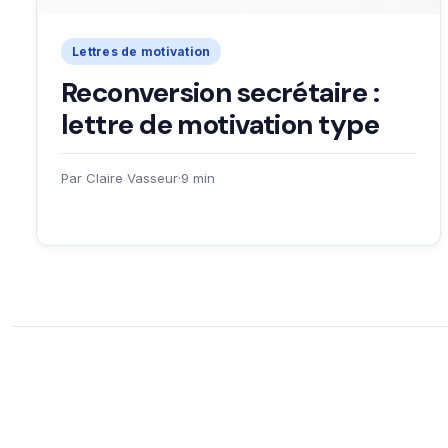
Lettres de motivation
Reconversion secrétaire :
lettre de motivation type
Par Claire Vasseur
·
9 min