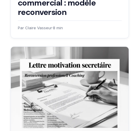
commercial : modèle
reconversion
Par Claire Vasseur
·
8 min