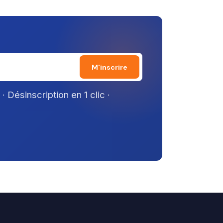
M'inscrire
 Désinscription en 1 clic ·