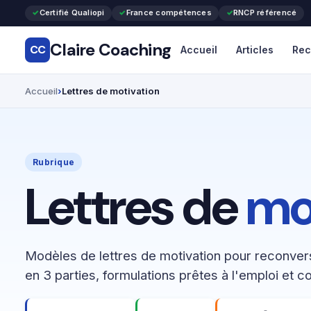
Certifié Qualiopi
France compétences
RNCP référencé
Claire Coaching
CC
Accueil
Articles
Rec
Accueil
Lettres de motivation
Rubrique
Lettres de
mo
Modèles de lettres de motivation pour reconvers
en 3 parties, formulations prêtes à l'emploi et co