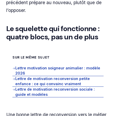
précédent prépare au nouveau, plutôt que de
l’opposer.
Le squelette qui fonctionne :
quatre blocs, pas un de plus
SUR LE MÊME SUJET
Lettre motivation soigneur animalier : modèle
→
2026
Lettre de motivation reconversion petite
→
enfance : ce qui convainc vraiment
Lettre de motivation reconversion sociale :
→
guide et modèles
Une bonne lettre de reconversion vers le métier