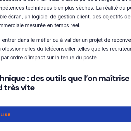
pétences techniques bien plus sèches. La réalité du p
le écran, un logiciel de gestion client, des objectifs de
ommerciale mesurée en temps réel.
entrer dans le métier ou à valider un projet de reconver
fessionnelles du téléconseiller telles que les recruteur
 par ordre d’impact sur la tenue du poste.
hnique : des outils que l’on maîtris
 très vite
LISÉ