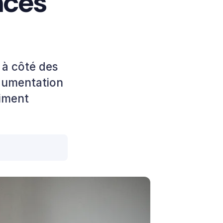
nces
r à côté des
rgumentation
aiment