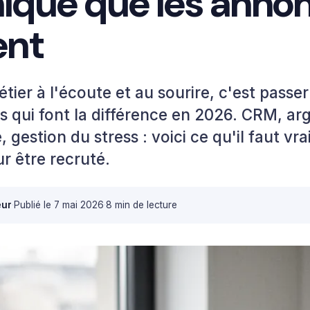
ique que les anno
ent
tier à l'écoute et au sourire, c'est passe
 qui font la différence en 2026. CRM, a
 gestion du stress : voici ce qu'il faut vr
ur être recruté.
eur
·
Publié le
7 mai 2026
·
8 min de lecture