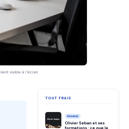
ent visible à l'écran
TOUT FRAIS
Général
Olivier Seban et ses
formations : ce que le