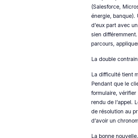
(Salesforce, Micro
énergie, banque). U
d’eux part avec u
sien différemment. 
parcours, applique
La double contrain
La difficulté tient
Pendant que le clie
formulaire, vérifi
rendu de l’appel. 
de résolution au p
d’avoir un chronomè
La bonne nouvelle,