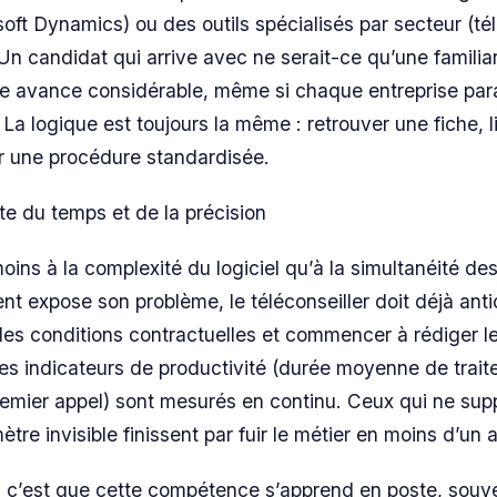
soft Dynamics) ou des outils spécialisés par secteur (té
n candidat qui arrive avec ne serait-ce qu’une familiari
ne avance considérable, même si chaque entreprise par
La logique est toujours la même : retrouver une fiche, l
r une procédure standardisée.
te du temps et de la précision
 moins à la complexité du logiciel qu’à la simultanéité de
nt expose son problème, le téléconseiller doit déjà anti
er les conditions contractuelles et commencer à rédiger 
Les indicateurs de productivité (durée moyenne de trait
remier appel) sont mesurés en continu. Ceux qui ne sup
tre invisible finissent par fuir le métier en moins d’un 
 c’est que cette compétence s’apprend en poste, souve