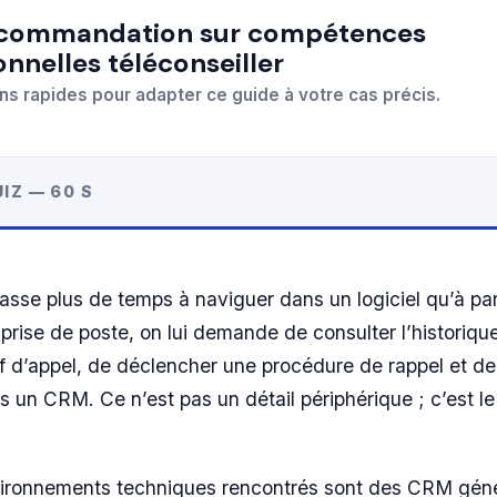
onnelles téléconseiller
ns rapides pour adapter ce guide à votre cas précis.
IZ — 60 S
passe plus de temps à naviguer dans un logiciel qu’à par
prise de poste, on lui demande de consulter l’historique
f d’appel, de déclencher une procédure de rappel et de
 un CRM. Ce n’est pas un détail périphérique ; c’est l
vironnements techniques rencontrés sont des CRM géné