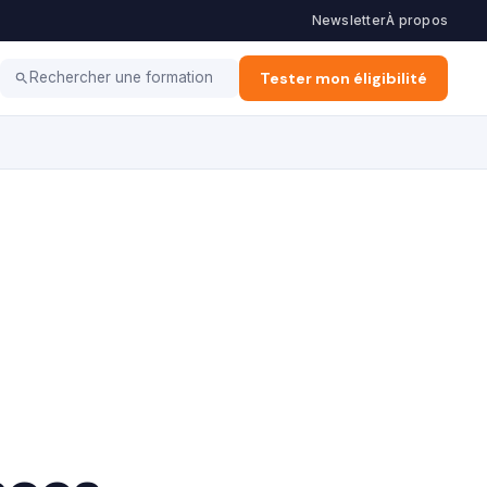
Newsletter
À propos
Coaching
Haut potentiel
Tester mon éligibilité
Rechercher une formation