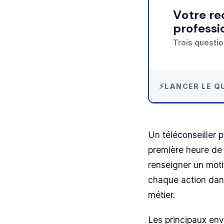
Votre recommandation sur compétences
professi
Trois questio
LANCER LE QU
Un téléconseiller 
première heure de 
renseigner un moti
chaque action dans
métier.
Les principaux en